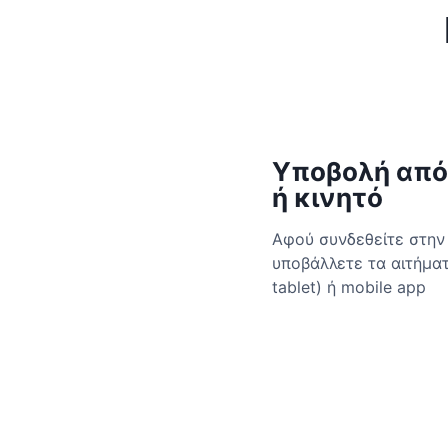
Υποβολή από
ή κινητό
Αφού συνδεθείτε στην
υποβάλλετε τα αιτήμα
tablet) ή mobile app