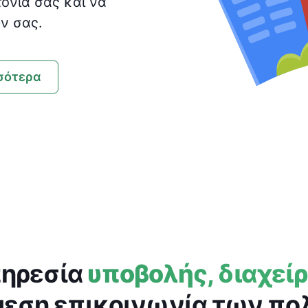
τονιά σας και να
ν σας.
σότερα
ηρεσία
υποβολής, διαχεί
μεση επικοινωνία των πολ