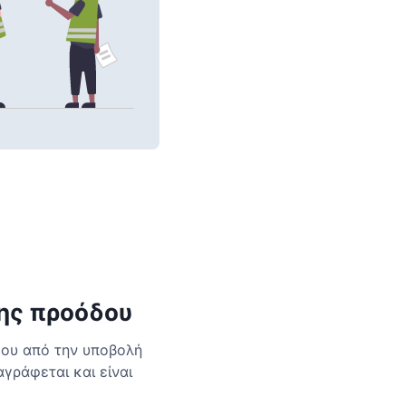
ης προόδου
δου από την υποβολή
αγράφεται και είναι