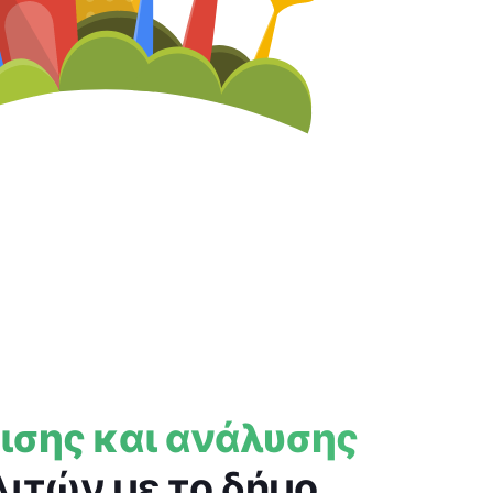
ρισης και ανάλυσης
ιτών με το δήμο.