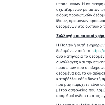
υποκειμένων. H επίσκεψη 
σχετιζόμενων με αυτόν ισ
είδους προσωπικών δεδομέ
ίδιους, ορισμένων προσωπ
δεδομένων στο δικτυακό 
Συλλογή και σκοποί χρ
Η Πολιτική αυτή ενημερών
δεδομένων από το
https:/
ανά κατηγορία τα δεδομένα
συναλλαγές και την επικο
προσώπων που οι πληροφορ
δεδομένα και τα δικαιώμ
καταβάλλει κάθε δυνατή π
που μας παρέχετε είναι ακ
μέτρα ασφαλείας που λαμβ
απαριθμεί ενδεικτικά τις ε