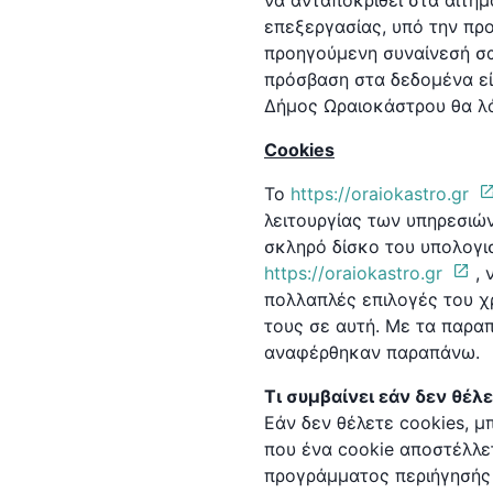
να ανταποκριθεί στα αιτήμ
επεξεργασίας, υπό την πρ
προηγούμενη συναίνεσή σα
πρόσβαση στα δεδομένα εί
Δήμος Ωραιοκάστρου θα λά
Cookies
Το
https://oraiokastro.gr
λειτουργίας των υπηρεσιών
σκληρό δίσκο του υπολογισ
https://oraiokastro.gr
,
πολλαπλές επιλογές του χ
τους σε αυτή. Με τα παρ
αναφέρθηκαν παραπάνω.
Τι συμβαίνει εάν δεν θέλε
Εάν δεν θέλετε cookies, μ
που ένα cookie αποστέλλε
προγράμματος περιήγησής 