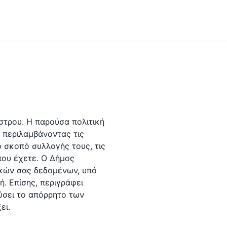
στρου. Η παρούσα πολιτική
 περιλαμβάνοντας τις
ο σκοπό συλλογής τους, τις
που έχετε. Ο Δήμος
ικών σας δεδομένων, υπό
ή. Επίσης, περιγράφει
ύσει το απόρρητο των
ει.