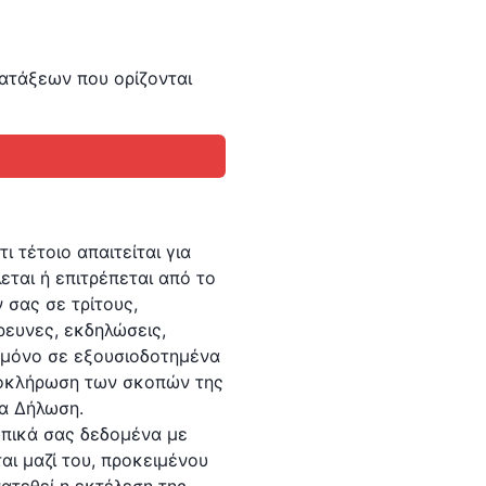
ιατάξεων που ορίζονται
 τέτοιο απαιτείται για
ται ή επιτρέπεται από το
 σας σε τρίτους,
ρευνες, εκδηλώσεις,
 μόνο σε εξουσιοδοτημένα
ολοκλήρωση των σκοπών της
σα Δήλωση.
ωπικά σας δεδομένα με
ι μαζί του, προκειμένου