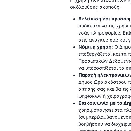
Η χρήση των δεδομένων πρ
ακόλουθους σκοπούς:
Βελτίωση και προσαρμ
πρόκειται να τις χρησι
εσάς πληροφορίες. Επί
στις ανάγκες σας και γ
Νόμιμη χρήση:
Ο Δήμο
επεξεργάζεται και τα 
Προσωπικών Δεδομένων 
να υπερασπίζεται τα σ
Παροχή ηλεκτρονικών
Δήμος Ωραιοκάστρου πρ
αίτησης σας και θα τι
ψηφιακών ή χειρόγραφ
Επικοινωνία με το Δη
χρησιμοποιήσει στα πλ
(συμπεριλαμβανομένου 
βοηθήσουν να διαχειρι