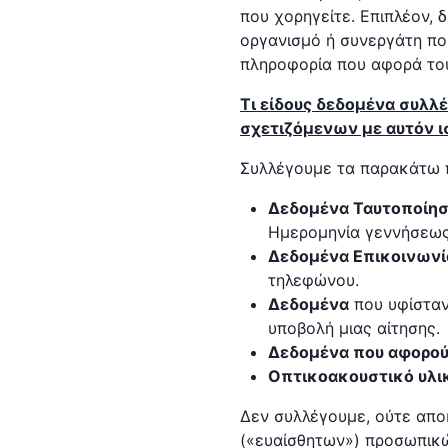
που χορηγείτε. Επιπλέον,
οργανισμό ή συνεργάτη που
πληροφορία που αφορά του
Τι είδους δεδομένα συλλ
σχετιζόμενων με αυτόν ι
Συλλέγουμε τα παρακάτω 
Δεδομένα Ταυτοποίησ
Ημερομηνία γεννήσεως
Δεδομένα Επικοινωνί
τηλεφώνου.
Δεδομένα
που υφίσταν
υποβολή μιας αίτησης.
Δεδομένα που αφορούν
Οπτικοακουστικό υλι
Δεν συλλέγουμε, ούτε απο
(«ευαίσθητων») προσωπικώ