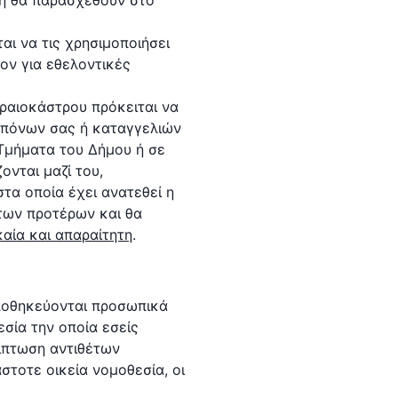
 ή θα παρασχεθούν στο
ι να τις χρησιμοποιήσει
ον για εθελοντικές
ραιοκάστρου πρόκειται να
ραπόνων σας ή καταγγελιών
/Τμήματα του Δήμου ή σε
νται μαζί του,
τα οποία έχει ανατεθεί η
των προτέρων και θα
καία και απαραίτητη
.
αποθηκεύονται προσωπικά
εσία την οποία εσείς
ρίπτωση αντιθέτων
στοτε οικεία νομοθεσία, οι