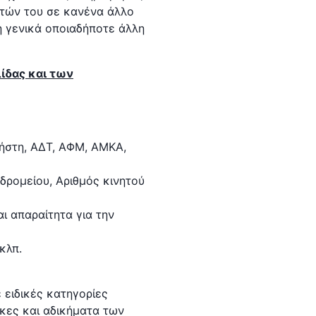
στών του σε κανένα άλλο
 ή γενικά οποιαδήποτε άλλη
ίδας και των
ήστη, ΑΔΤ, ΑΦΜ, ΑΜΚΑ,
δρομείου, Αριθμός κινητού
ι απαραίτητα για την
κλπ.
 ειδικές κατηγορίες
κες και αδικήματα των