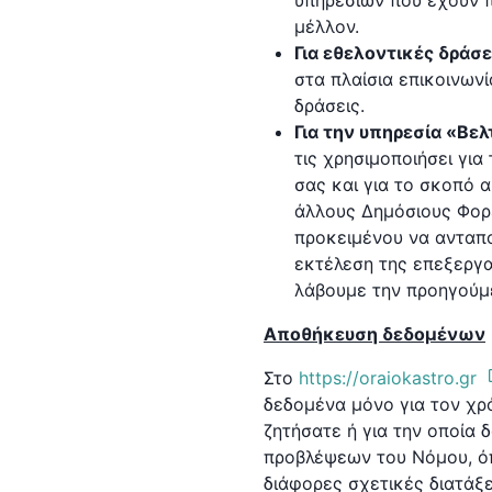
υπηρεσιών που έχουν 
μέλλον.
Για εθελοντικές δράσε
στα πλαίσια επικοινων
δράσεις.
Για την υπηρεσία «Βε
τις χρησιμοποιήσει γι
σας και για το σκοπό α
άλλους Δημόσιους Φορε
προκειμένου να ανταπο
εκτέλεση της επεξεργα
λάβουμε την προηγούμ
Αποθήκευση δεδομένων
Στο
https://oraiokastro.gr
δεδομένα μόνο για τον χρό
ζητήσατε ή για την οποία
προβλέψεων του Νόμου, όπω
διάφορες σχετικές διατάξε