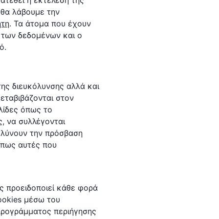
ατεθεί η εκτέλεση της
 θα λάβουμε την
ητη
. Τα άτομα που έχουν
 των δεδομένων και ο
ό.
της διευκόλυνσης αλλά και
μεταβιβάζονται στον
λίδες όπως το
ς, να συλλέγονται
ολύνουν την πρόσβαση
όπως αυτές που
ας προειδοποιεί κάθε φορά
ookies μέσω του
 προγράμματος περιήγησης