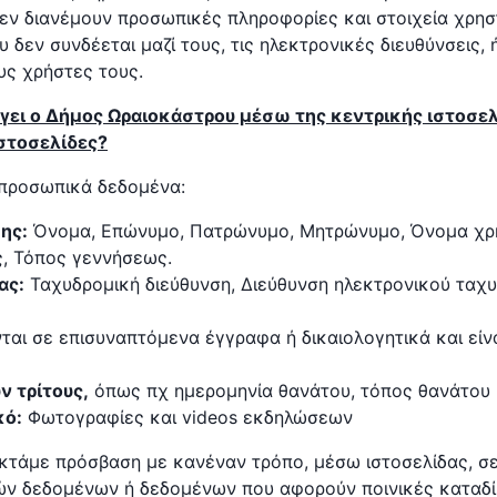
 δεν διανέμουν προσωπικές πληροφορίες και στοιχεία χρη
 δεν συνδέεται μαζί τους, τις ηλεκτρονικές διευθύνσεις,
ς χρήστες τους.
έγει ο Δήμος Ωραιοκάστρου μέσω της κεντρικής ιστοσελ
στοσελίδες?
προσωπικά δεδομένα:
ης:
Όνομα, Επώνυμο, Πατρώνυμο, Μητρώνυμο, Όνομα χρ
, Τόπος γεννήσεως.
ας:
Ταχυδρομική διεύθυνση, Διεύθυνση ηλεκτρονικού ταχυ
ται σε επισυναπτόμενα έγγραφα ή δικαιολογητικά και είνα
 τρίτους,
όπως πχ ημερομηνία θανάτου, τόπος θανάτου 
κό:
Φωτογραφίες και videos εκδηλώσεων
κτάμε πρόσβαση με κανέναν τρόπο, μέσω ιστοσελίδας, σε
ν δεδομένων ή δεδομένων που αφορούν ποινικές καταδί