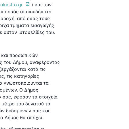
iokastro.gr
) και των
από εσάς οποιουδήποτε
παροχή, από εσάς τους
τοιχα τμήματα εισαγωγής
ε αυτόν ιστοσελίδες του.
ν και προσωπικών
δες του Δήμου, αναφέροντας
ξεργάζονται κατά τις
ς, τις κατηγορίες
α γνωστοποιούνται τα
δομένων. Ο Δήμος
 σας, εφόσον τα στοιχεία
ο μέτρο του δυνατού τα
ών δεδομένων σας και
 ο Δήμος θα απέχει.