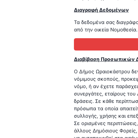
Διαγραφή Δεδομένων
Τα δεδομένα σας διαγράφο
από την οικεία Νομοθεσία.
Διαβίβαση Προσωπικών Δ
Ο Δήμος Ωραιοκάστρου δεν 
νόμιμους σκοπούς, προκειμ
νόμο, ή αν έχετε παράσχε
συνεργάτες, εταίρους του
δράσεις. Σε κάθε περίπτω
πρόσωπα τα οποία απαιτεί
συλλογής, χρήσης και επε
Σε ορισμένες περιπτώσεις
άλλους Δημόσιους Φορείς,