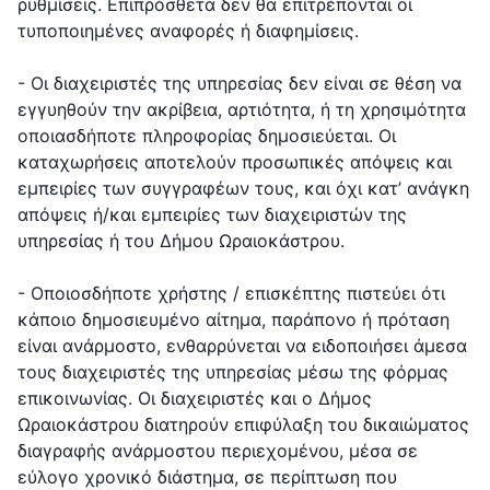
ρυθμίσεις. Επιπρόσθετα δεν θα επιτρέπονται οι
τυποποιημένες αναφορές ή διαφημίσεις.
- Οι διαχειριστές της υπηρεσίας δεν είναι σε θέση να
εγγυηθούν την ακρίβεια, αρτιότητα, ή τη χρησιμότητα
οποιασδήποτε πληροφορίας δημοσιεύεται. Οι
καταχωρήσεις αποτελούν προσωπικές απόψεις και
εμπειρίες των συγγραφέων τους, και όχι κατ’ ανάγκη
απόψεις ή/και εμπειρίες των διαχειριστών της
υπηρεσίας ή του Δήμου Ωραιοκάστρου.
- Οποιοσδήποτε χρήστης / επισκέπτης πιστεύει ότι
κάποιο δημοσιευμένο αίτημα, παράπονο ή πρόταση
είναι ανάρμοστο, ενθαρρύνεται να ειδοποιήσει άμεσα
τους διαχειριστές της υπηρεσίας μέσω της φόρμας
επικοινωνίας. Οι διαχειριστές και ο Δήμος
Ωραιοκάστρου διατηρούν επιφύλαξη του δικαιώματος
διαγραφής ανάρμοστου περιεχομένου, μέσα σε
εύλογο χρονικό διάστημα, σε περίπτωση που