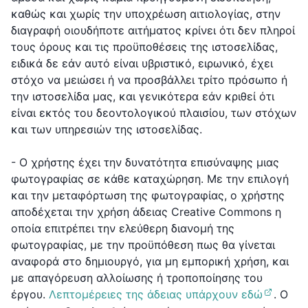
καθώς και χωρίς την υποχρέωση αιτιολογίας, στην
διαγραφή οιουδήποτε αιτήματος κρίνει ότι δεν πληροί
τους όρους και τις προϋποθέσεις της ιστοσελίδας,
ειδικά δε εάν αυτό είναι υβριστικό, ειρωνικό, έχει
στόχο να μειώσει ή να προσβάλλει τρίτο πρόσωπο ή
την ιστοσελίδα μας, και γενικότερα εάν κριθεί ότι
είναι εκτός του δεοντολογικού πλαισίου, των στόχων
και των υπηρεσιών της ιστοσελίδας.
- Ο χρήστης έχει την δυνατότητα επισύναψης μιας
φωτογραφίας σε κάθε καταχώρηση. Με την επιλογή
και την μεταφόρτωση της φωτογραφίας, ο χρήστης
αποδέχεται την χρήση άδειας Creative Commons η
οποία επιτρέπει την ελεύθερη διανομή της
φωτογραφίας, με την προϋπόθεση πως θα γίνεται
αναφορά στο δημιουργό, για μη εμπορική χρήση, και
με απαγόρευση αλλοίωσης ή τροποποίησης του
έργου.
Λεπτομέρειες της άδειας υπάρχουν εδώ
. O